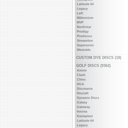
Latitude 64
Legacy
Løft
Millennium
MVP
Northstar
Prodigy
Prodiscus
Streamline
Supersonic
Westside
CUSTOM DYE DISCS (18)
GOLF DISCS (9362)
Axiom
Clash
Climo
DGA
Discmania
Discraft
Dynamic Discs
Galaxy
Gateway
Innova
Kastaplast
Latitude 64
Legacy