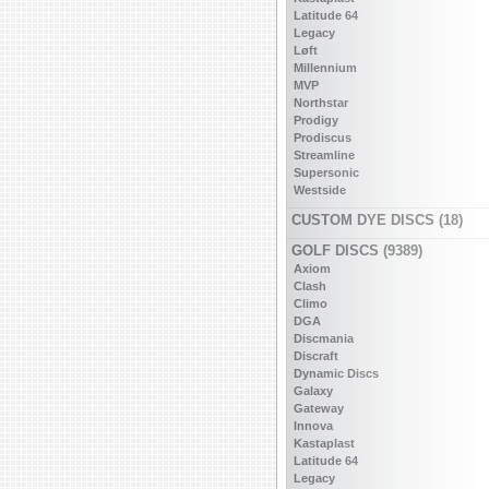
Latitude 64
Legacy
Løft
Millennium
MVP
Northstar
Prodigy
Prodiscus
Streamline
Supersonic
Westside
CUSTOM DYE DISCS (18)
GOLF DISCS (9389)
Axiom
Clash
Climo
DGA
Discmania
Discraft
Dynamic Discs
Galaxy
Gateway
Innova
Kastaplast
Latitude 64
Legacy